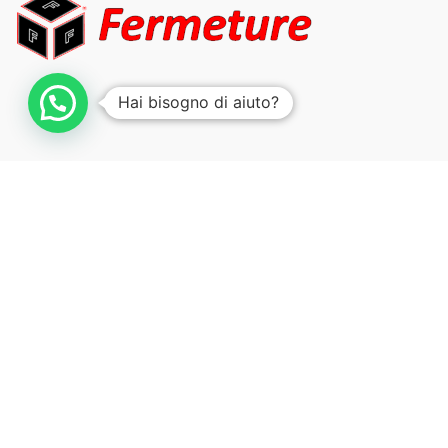
Hai bisogno di aiuto?
HOME
CHI SIAMO
PRODOTTI
SERVIZI