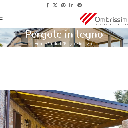
Pergole in legno
Home
Prodotti
Pergole in legno